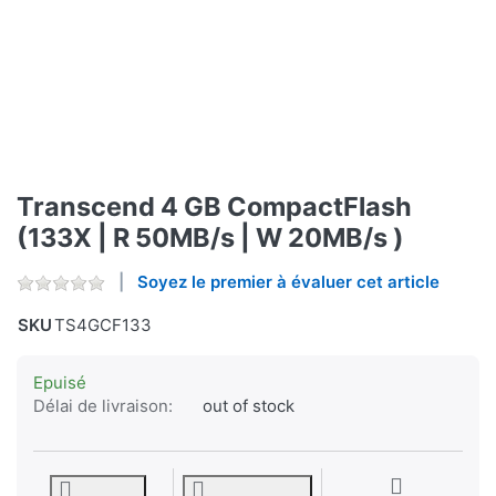
Transcend 4 GB CompactFlash
(133X | R 50MB/s | W 20MB/s )
Soyez le premier à évaluer cet article
SKU
TS4GCF133
Epuisé
Délai de livraison:
out of stock